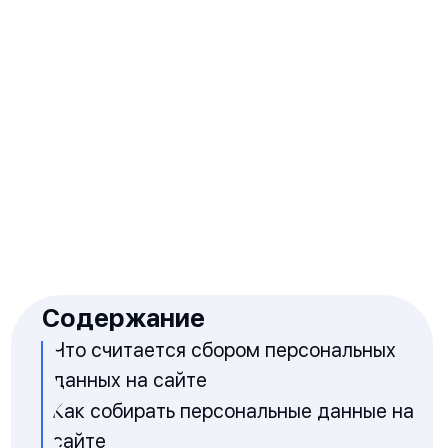
Содержание
Что считается сбором персональных
данных на сайте
Как собирать персональные данные на
сайте
Как хранить персональные данные на
сайте
Правила обработки и защита
персональных данных
Персональные данные: три кита
безопасной работы
Дата обновления: 20 февраля 2026
Время чтения: 10 минут