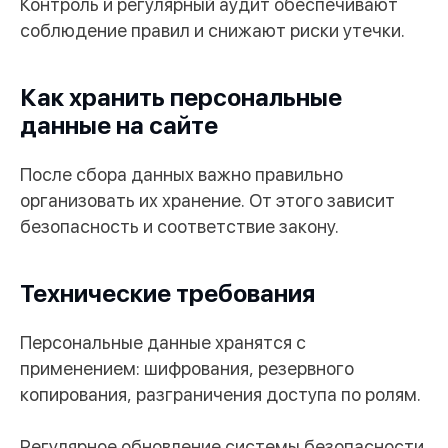
Контроль и регулярный аудит обеспечивают
данных и
политикой конфиденциальности
соблюдение правил и снижают риски утечки.
Отправить
Как хранить персональные
данные на сайте
После сбора данных важно правильно
организовать их хранение. От этого зависит
безопасность и соответствие закону.
Технические требования
Персональные данные хранятся с
применением: шифрования, резервного
копирования, разграничения доступа по ролям.
Регулярное обновление системы безопасности