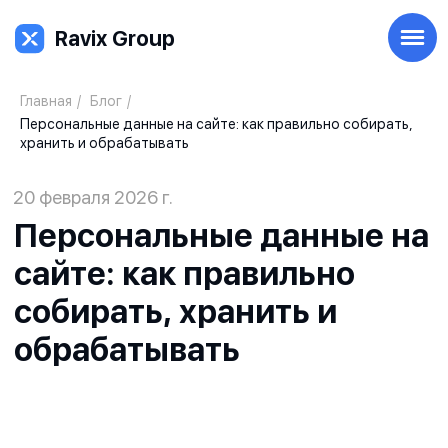
Ravix Group
Ravix Group
Главная
/
Блог
/
Персональные данные на сайте: как правильно собирать,
20 февраля 2026 г.
хранить и обрабатывать
Персональные данные на
сайте: как правильно
собирать, хранить и
обрабатывать