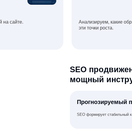
SEO продвижение сайт
мощный инструмент п
Прогнозируемый поток заяво
SEO формирует стабильный канал лидогенераци
Снижение стоимости лида
Со временем стоимость обращения из поиска ст
Рост доверия к бренду
Сайт в поисковой выдаче воспринимается как б