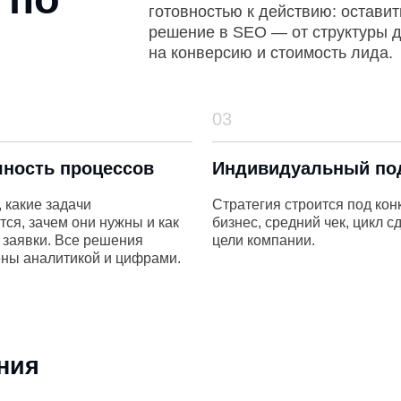
03
ь процессов
Индивидуальный подход
 задачи
Стратегия строится под конкретный
ем они нужны и как
бизнес, средний чек, цикл сделки и
. Все решения
цели компании.
литикой и цифрами.
Интеграция SEO и аналитики