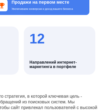
12
Направлений интернет-
маркетинга в портфеле
в которой ключевая цель -
 поисковых систем. Мы
ривлекал пользователей с высокой
вонить, заказать услугу. Каждое
— принимается с учётом влияния