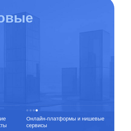
нлайн-платформы и нишевые
ервисы