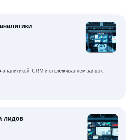
 CRM и отслеживанием заявок.
ят до продаж, и усиливаем именно