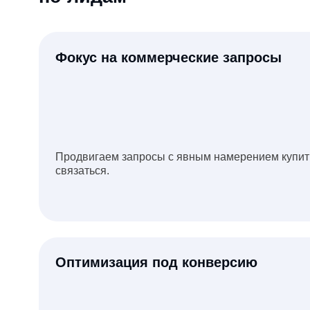
Продвигаем запросы с явным намерением купить, заказ
связаться.
Оптимизация под конверсию
Работаем с поиском и поведением пользователей на са