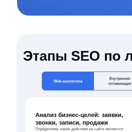
Анализ бизнес-целей: заявки,
звонки, записи, продажи
Определяем, какие действия на сайте являются
реальными лидами для бизнеса: формы, звонки, онлайн-
записи, заявки из мессенджеров. Фиксируем приоритетные
цели и их ценность.
Анализ поискового спроса с
упором на коммерцию
Изучаем запросы, которые действительно приводят к
заявкам, а не просто трафику. Отсекаем
нерелевантные направления.
Внутренняя
Web-аналитика
оптимизация
Результат
Полное понимание, какие запросы, страницы и сценарии 