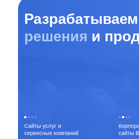
Сайты услуг и
Корпоративн
сервисных компаний
сайты B2B и 
Этапы SEO по ли